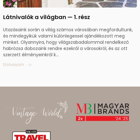
Látnivalók a világban — 1. rész
Utazásaink során a világ számos városában megfordultunk,
és mindegyikük valami különlegessel ajándékozott meg
minket. Olyannyira, hogy világszabadalommal rendelkező
habrózsa dobozaink rendre ezekről a városokról, és az ott
szerzett élményeinkről k...
Elolvasom