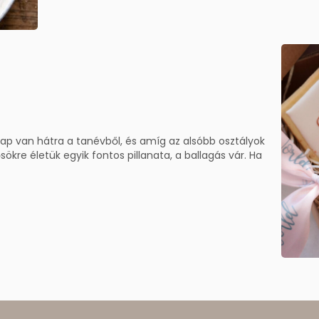
ap van hátra a tanévből, és amíg az alsóbb osztályok
sökre életük egyik fontos pillanata, a ballagás vár. Ha