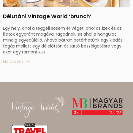
Délutáni Vintage World ‘brunch’
Egy hely, ahol a reggeli sosem ér véget, ahol az ízek és az
illatok egyaránt magával ragadnak, és ahol a hangulat
mindig egyedülálló. Ahová bátran betérhetünk egy kiadós
fogás mellett egy délelőttön át tartó beszélgetésre vagy
akár egy romantikus ...
Elolvasom