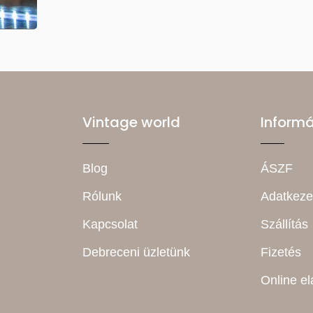
Vintage world
Inform
Blog
ÁSZF
Rólunk
Adatkeze
Kapcsolat
Szállítás
Debreceni üzletünk
Fizetés
Online el