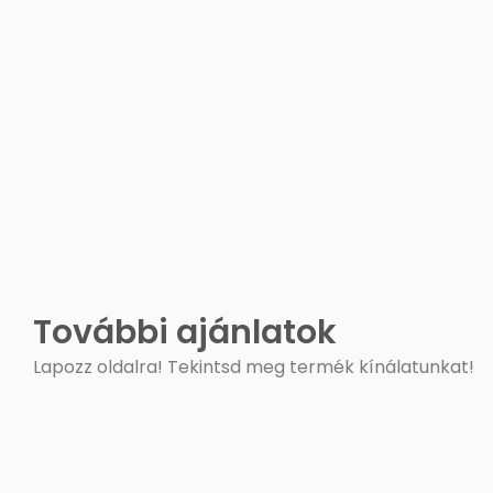
További ajánlatok
Lapozz oldalra! Tekintsd meg termék kínálatunkat!