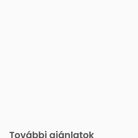
További ajánlatok