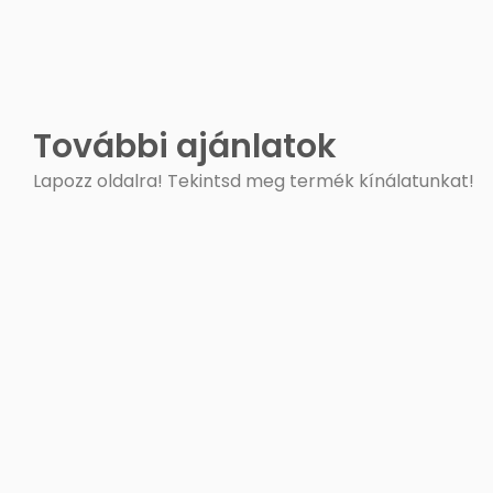
További ajánlatok
Lapozz oldalra! Tekintsd meg termék kínálatunkat!