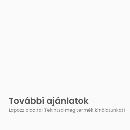
További ajánlatok
Lapozz oldalra! Tekintsd meg termék kínálatunkat!