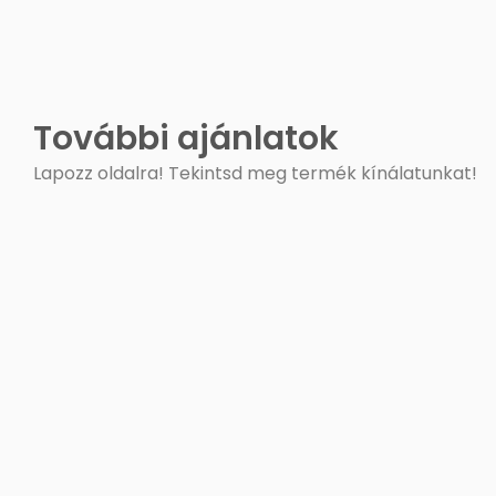
További ajánlatok
Lapozz oldalra! Tekintsd meg termék kínálatunkat!