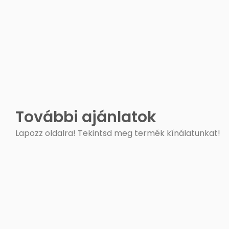
További ajánlatok
Lapozz oldalra! Tekintsd meg termék kínálatunkat!