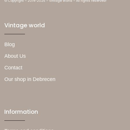
© Copyright – 2014-2025 – Vintage World – All rights reserved!
Vintage world
Blog
About Us
Contact
Our shop in Debrecen
Information