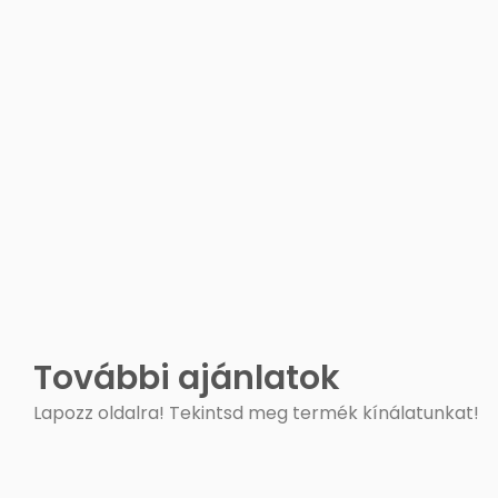
További ajánlatok
Lapozz oldalra! Tekintsd meg termék kínálatunkat!