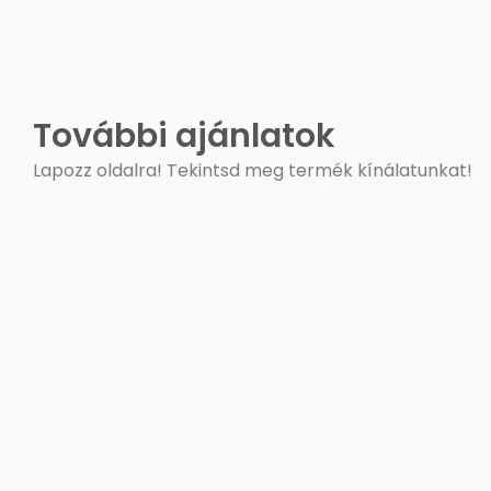
További ajánlatok
Lapozz oldalra! Tekintsd meg termék kínálatunkat!