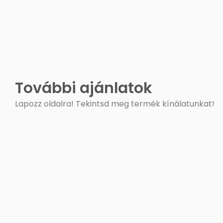
További ajánlatok
Lapozz oldalra! Tekintsd meg termék kínálatunkat!