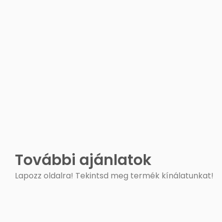
További ajánlatok
Lapozz oldalra! Tekintsd meg termék kínálatunkat!