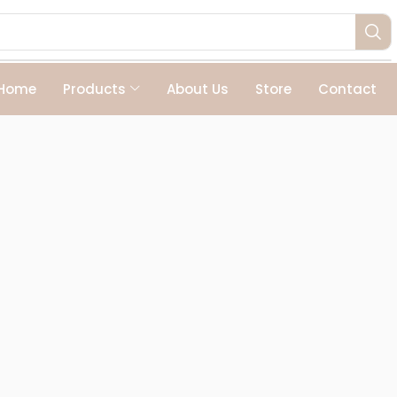
Home
Products
About Us
Store
Contact