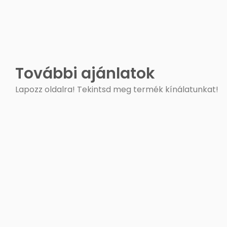
További ajánlatok
Lapozz oldalra! Tekintsd meg termék kínálatunkat!