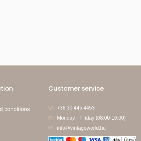
tion
Customer service
+36 30 445 4453
d conditions
Monday – Friday (08:00-16:00)
info@vintageworld.hu