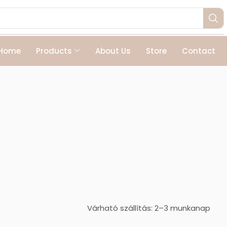
Home
Products
About Us
Store
Contact
Várható szállítás: 2–3 munkanap