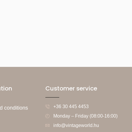
tion
Customer service
+36 30 445 4453
d conditions
Monday – Friday (08:00-16:00)
info@vintageworld.hu