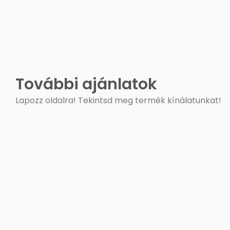
További ajánlatok
Lapozz oldalra! Tekintsd meg termék kínálatunkat!