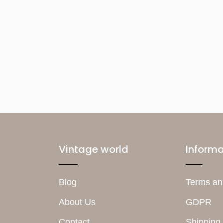
Vintage world
Informa
Blog
Terms an
About Us
GDPR
Contact
Shipping